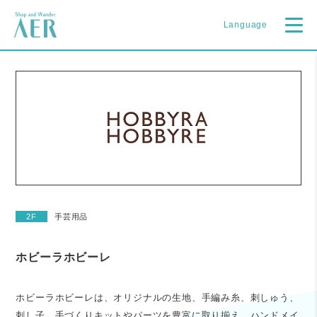
Language
2F
手芸用品
ホビーラホビーレ
ホビーラホビーレは、オリジナルの生地、手編み糸、刺しゅう、
刺し子、手づくりキットやパーツを豊富に取り揃え、ハンドメイ