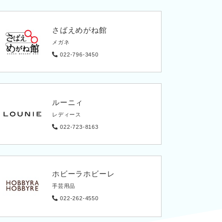
さばえめがね館
メガネ
022-796-3450
ルーニィ
レディース
022-723-8163
ホビーラホビーレ
手芸用品
022-262-4550