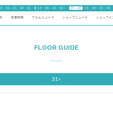
10：00～21：00（日・祝 10：00～20：00）
2F～4F
10：00～20：00
ME
営業時間
アエルニュース
ショップニュース
ショップイ
FLOOR GUIDE
31
F