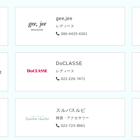
gee,jee
レディース
080-4433-4301
DoCLASSE
レディース
貨
022-226-7471
スルバスルビ
雑貨・アクセサリー
022-723-8061