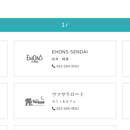
1
F
EHONS SENDAI
絵本・雑貨
022-264-0151
ヴァサラロード
カリィ＆カフェ
022-265-0551