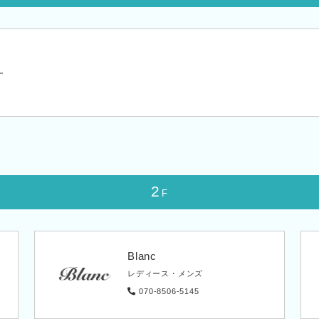
ー
2
F
Blanc
レディース・メンズ
070-8506-5145