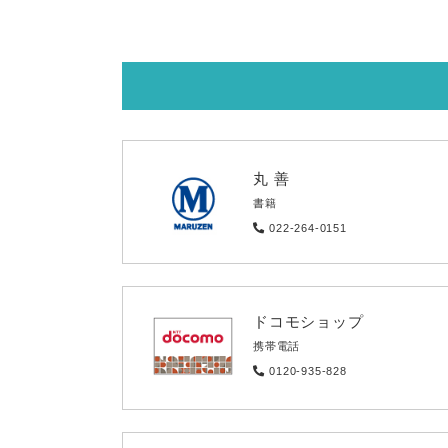
丸 善
書籍
022-264-0151
ドコモショップ
携帯電話
0120-935-828