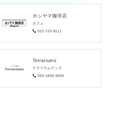
ホシヤマ珈琲店
カフェ
022-723-8111
Terrariums
テラリウムグッズ
050-1808-4009