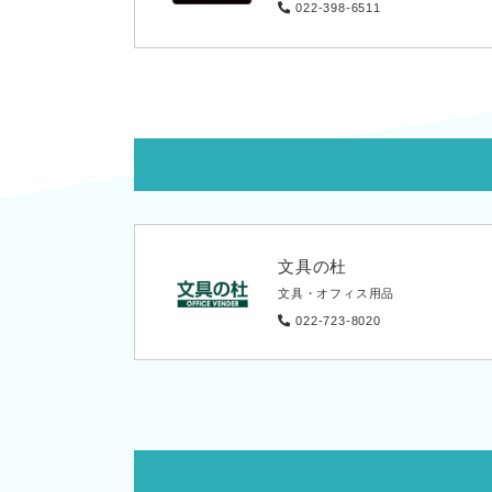
022-398-6511
文具の杜
文具・オフィス用品
022-723-8020