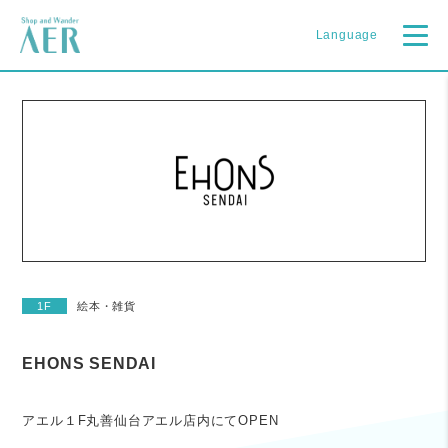
Language
1F
絵本・雑貨
EHONS SENDAI
アエル１F丸善仙台アエル店内にてOPEN